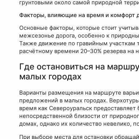
грунтовыми около самой природной терр
Факторы, влияющие на время и комфорт 
Основные факторы, которые стоит учитыва
межсезонье дорога, особенно к природны
Также движение по гравийным участкам т
расчётному времени 20–30% резерва на 
Где остановиться на маршру
малых городах
Варианты размещения на маршруте варьир
предложений в малых городах. Верхотурь
время как Североуральск предоставляет 
непосредственной близости от природног
домах, однако их количество невелико, п
При выборе места для остановки обращай