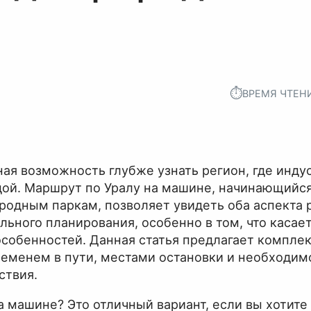
⏱︎
ВРЕМЯ ЧТЕН
ная возможность глубже узнать регион, где инду
дой. Маршрут по Уралу на машине, начинающийся
родным паркам, позволяет увидеть оба аспекта 
ьного планирования, особенно в том, что касае
особенностей. Данная статья предлагает компле
еменем в пути, местами остановки и необходим
ствия.
а машине? Это отличный вариант, если вы хотите