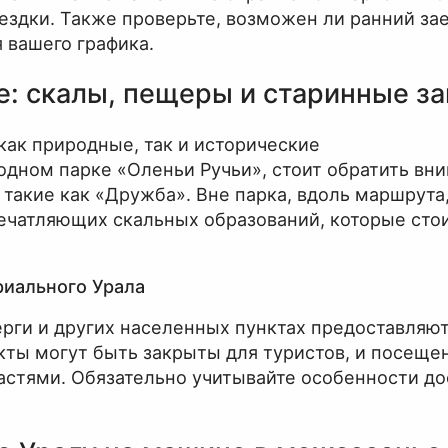
здки. Также проверьте, возможен ли ранний зае
 вашего графика.
е: скалы, пещеры и старинные з
как природные, так и исторические
одном парке «Оленьи Ручьи», стоит обратить вн
такие как «Дружба». Вне парка, вдоль маршрута
ечатляющих скальных образований, которые сто
риального Урала
рги и других населенных пунктах предоставляю
кты могут быть закрыты для туристов, и посещ
астями. Обязательно учитывайте особенности до