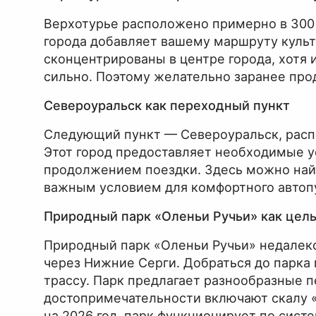
Верхотурье расположено примерно в 300 
города добавляет вашему маршруту куль
сконцентрированы в центре города, хотя 
сильно. Поэтому желательно заранее про
Североуральск как переходный пункт
Следующий пункт — Североуральск, расп
Этот город предоставляет необходимые у
продолжением поездки. Здесь можно найт
важным условием для комфортного автоп
Природный парк «Оленьи Ручьи» как цел
Природный парк «Оленьи Ручьи» недалеко
через Нижние Серги. Добраться до парк
трассу. Парк предлагает разнообразные 
достопримечательности включают скалу 
на 2026 год, парк функционирует по сист