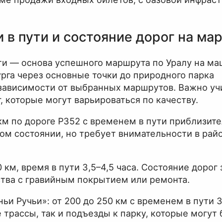
 в пути и состояние дорог на ма
ти — основа успешного маршрута по Уралу на ма
рга через основные точки до природного парка
 зависимости от выбранных маршрутов. Важно уч
г, которые могут варьироваться по качеству.
км по дороге Р352 с временем в пути приблизит
ом состоянии, но требует внимательности в рай
км, время в пути 3,5–4,5 часа. Состояние дорог 
тва с гравийным покрытием или ремонта.
и Ручьи»: от 200 до 250 км с временем в пути 3
трассы, так и подъезды к парку, которые могут