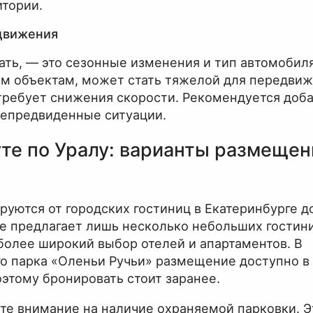
итории.
движения
ть, — это сезонные изменения и тип автомобиля
м объектам, может стать тяжелой для передвиж
ребует снижения скорости. Рекомендуется доба
непредвиденные ситуации.
те по Уралу: варианты размещен
уются от городских гостиниц в Екатеринбурге д
е предлагает лишь несколько небольших гостини
более широкий выбор отелей и апартаментов. В
о парка «Оленьи Ручьи» размещение доступно в
оэтому бронировать стоит заранее.
те внимание на наличие охраняемой парковки. 