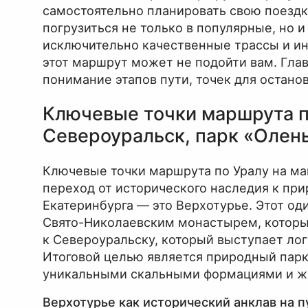
самостоятельно планировать свою поездк
погрузиться не только в популярные, но 
исключительно качественные трассы и инф
этот маршрут может не подойти вам. Глав
понимание этапов пути, точек для остано
Ключевые точки маршрута по
Североуральск, парк «Олен
Ключевые точки маршрута по Уралу на ма
переход от исторического наследия к пр
Екатеринбурга — это Верхотурье. Этот од
Свято-Николаевским монастырем, которы
к Североуральску, который выступает ло
Итоговой целью является природный парк
уникальными скальными формациями и 
Верхотурье как исторический анклав на п