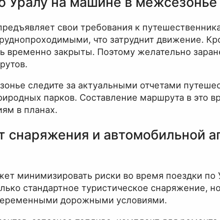
о Уралу на машине в межсезонье
предъявляет свои требования к путешественника
 труднопроходимыми, что затруднит движение. Кр
ь временно закрыты. Поэтому желательно заран
рутов.
зонье следите за актуальными отчетами путеше
иродных парков. Составление маршрута в это вр
иям в планах.
т снаряжения и автомобильной а
ет минимизировать риски во время поездки по 
олько стандартное туристическое снаряжение, но
 переменными дорожными условиями.