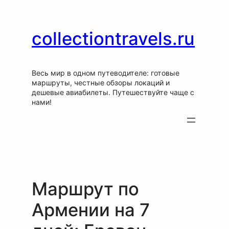
Перейти
Skip
к
to
содержимому
content
collectiontravels.ru
Весь мир в одном путеводителе: готовые
маршруты, честные обзоры локаций и
дешевые авиабилеты. Путешествуйте чаще с
нами!
Маршрут по
Армении на 7