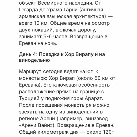
объект Всемирного наследия. От
Гегарда до храма Гарни (античная
армянская языческая архитектура) —
всего 10 км. Общее время на осмотр
двух локаций, включая дорогу,
занимает 5-6 часов. Возвращение в
Ереван на ночь.
День 4: Поездка к Хор Вирапу и на
винодельню
Маршрут сегодня ведет на юг, к
монастырю Хор Вирап (около 50 км от
Еревана). Его ключевая особенность —
расположение прямо на границе с
Турцией у подножия горы Арарат.
После посещения монастыря можно
заехать на одну из винодельний в
регионе Арени (например, винзавод
«Арени Вайн»). Возвращение в Ереван.
Общий километраж дня — около 120-