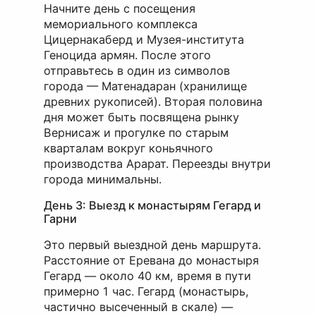
Начните день с посещения
мемориального комплекса
Цицернакаберд и Музея-института
Геноцида армян. После этого
отправьтесь в один из символов
города — Матенадаран (хранилище
древних рукописей). Вторая половина
дня может быть посвящена рынку
Вернисаж и прогулке по старым
кварталам вокруг коньячного
производства Арарат. Переезды внутри
города минимальны.
День 3: Выезд к монастырям Гегард и
Гарни
Это первый выездной день маршрута.
Расстояние от Еревана до монастыря
Гегард — около 40 км, время в пути
примерно 1 час. Гегард (монастырь,
частично высеченный в скале) —