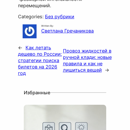
перемещений.
Categories:
Без рубрики
Written By:
Светлана Гречаникова
←
Как летать
Провоз жидкостей в
дешево по России:
ручной клади: новые
стратегии поиска
правила и как не
билетов на 2026
лишиться вещей
→
год
Избранные